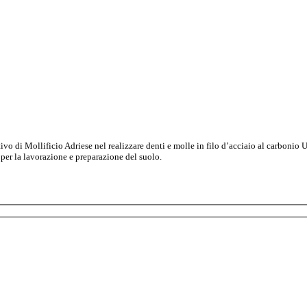
tivo di Mollificio Adriese nel realizzare denti e molle in filo d’acciaio al carbon
 e per la lavorazione e preparazione del suolo.