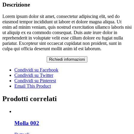
Descrizione
Lorem ipsum dolor sit amet, consectetur adipiscing elit, sed do
eiusmod tempor incididunt ut labore et dolore magna aliqua. Ut
enim ad minim veniam, quis nostrud exercitation ullamco laboris nisi
ut aliquip ex ea commodo consequat. Duis aute irure dolor in
reprehenderit in voluptate velit esse cillum dolore eu fugiat nulla
pariatur. Excepteur sint occaecat cupidatat non proident, sunt in
culpa qui officia deserunt mollit anim id est laborum.
Condividi su Facebook
Condividi su Twitter
Condividi su Pinterest
Email This Product
Prodotti correlati
Molla 002