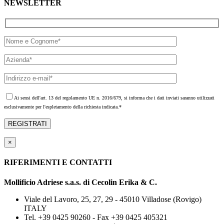
NEWSLETTER
Ai sensi dell'art. 13 del regolamento UE n. 2016/679, si informa che i dati inviati saranno utilizzati
esclusivamente per l'espletamento della richiesta indicata.*
Leggi l'informativa completa
×
RIFERIMENTI E CONTATTI
Mollificio Adriese s.a.s. di Cecolin Erika & C.
Viale del Lavoro, 25, 27, 29 - 45010 Villadose (Rovigo)
ITALY
Tel. +39 0425 90260 - Fax +39 0425 405321