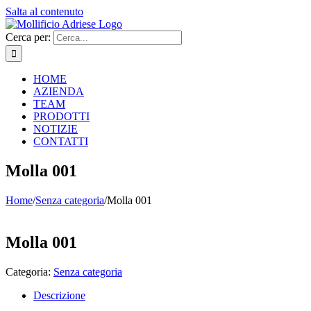
Salta al contenuto
Cerca per:
HOME
AZIENDA
TEAM
PRODOTTI
NOTIZIE
CONTATTI
Molla 001
Home
/
Senza categoria
/
Molla 001
Molla 001
Categoria:
Senza categoria
Descrizione