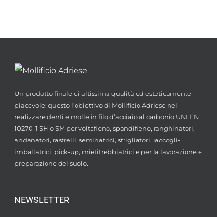
Un prodotto finale di altissima qualità ed esteticamente
piacevole: questo l’obiettivo di Mollificio Adriese nel
realizzare denti e molle in filo d’acciaio al carbonio UNI EN
10270-1 SH o SM per voltafieno, spandifieno, ranghinatori,
andanatori, rastrelli, seminatrici, strigliatori, raccogli-
imballatrici, pick-up, mietitrebbiatrici e per la lavorazione e
preparazione del suolo.
NEWSLETTER