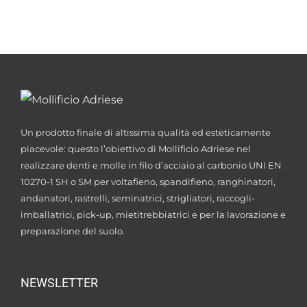
Un prodotto finale di altissima qualità ed esteticamente
piacevole: questo l’obiettivo di Mollificio Adriese nel
realizzare denti e molle in filo d’acciaio al carbonio UNI EN
10270-1 SH o SM per voltafieno, spandifieno, ranghinatori,
andanatori, rastrelli, seminatrici, strigliatori, raccogli-
imballatrici, pick-up, mietitrebbiatrici e per la lavorazione e
preparazione del suolo.
NEWSLETTER