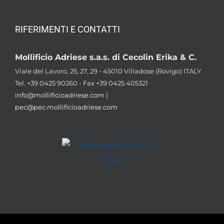
RIFERIMENTI E CONTATTI
Mollificio Adriese s.a.s. di Cecolin Erika & C.
Viale del Lavoro, 25, 27, 29 - 45010 Villadose (Rovigo) ITALY
Tel. +39 0425 90260 - Fax +39 0425 405321
info@mollificioadriese.com
|
pec@pec.mollificioadriese.com