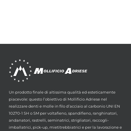
Un prodotto finale di altissima qualità ed esteticamente
piacevole: questo l’obiettivo di Mollificio Adriese nel
realizzare denti e molle in filo d’acciaio al carbonio UNI EN
10270-1 SH o SM per voltafieno, spandifieno, ranghinatori,
andanatori, rastrelli, seminatrici, strigliatori, raccogli-
imballatrici, pick-up, mietitrebbiatrici e per la lavorazione e