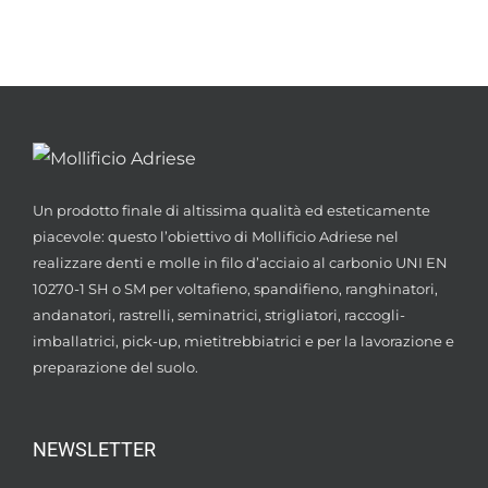
Un prodotto finale di altissima qualità ed esteticamente
piacevole: questo l’obiettivo di Mollificio Adriese nel
realizzare denti e molle in filo d’acciaio al carbonio UNI EN
10270-1 SH o SM per voltafieno, spandifieno, ranghinatori,
andanatori, rastrelli, seminatrici, strigliatori, raccogli-
imballatrici, pick-up, mietitrebbiatrici e per la lavorazione e
preparazione del suolo.
NEWSLETTER