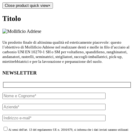
Close product quick view
×
Titolo
Un prodotto finale di altissima qualità ed esteticamente piacevole: questo
l’obiettivo di Mollificio Adriese nel realizzare denti e molle in filo d’acciaio al
carbonio UNI EN 10270-1 SH o SM per voltafieno, spandifieno, ranghinatori,
andanatori, rastrelli, seminatrici, strigliatori, raccogli-imballatrici, pick-up,
mietitrebbiatrici e per la lavorazione e preparazione del suolo.
NEWSLETTER
Ai sensi dell'art. 13 del regolamento UE n. 2016/679, si informa che i dati inviati saranno utilizzati