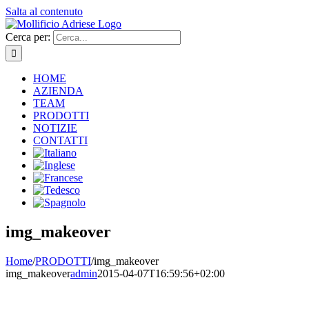
Salta al contenuto
Cerca per:
HOME
AZIENDA
TEAM
PRODOTTI
NOTIZIE
CONTATTI
img_makeover
Home
/
PRODOTTI
/
img_makeover
img_makeover
admin
2015-04-07T16:59:56+02:00