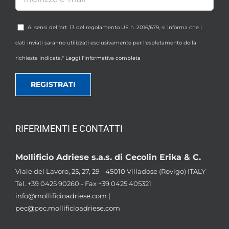
Ai sensi dell'art. 13 del regolamento UE n. 2016/679, si informa che i
dati inviati saranno utilizzati esclusivamente per l'espletamento della
richiesta indicata.*
Leggi l'informativa completa
RIFERIMENTI E CONTATTI
Mollificio Adriese s.a.s. di Cecolin Erika & C.
Viale del Lavoro, 25, 27, 29 - 45010 Villadose (Rovigo) ITALY
Tel. +39 0425 90260 - Fax +39 0425 405321
info@mollificioadriese.com
|
pec@pec.mollificioadriese.com