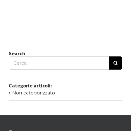
Search
Cerca
per:
Categorie articoli:
Non categorizzato